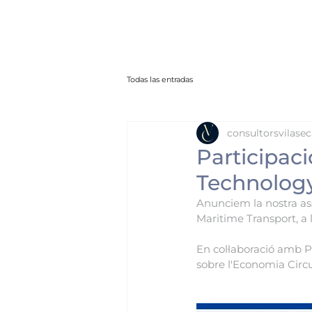
Todas las entradas
consultorsvilasec
Participac
Technology
Anunciem la nostra assi
Maritime Transport, 
En col·laboració amb Po
sobre l'Economia Circu