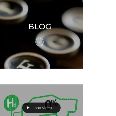
BLOG
Load video