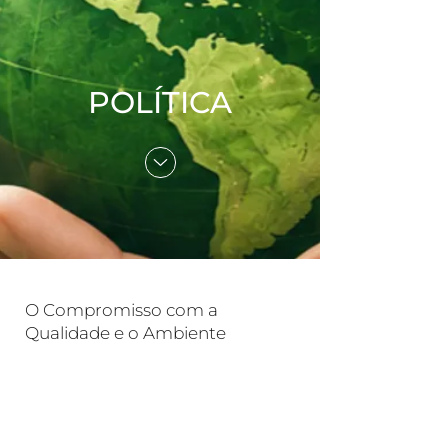
POLÍTICA
O Compromisso com a
Qualidade e o Ambiente
O propósito da Vilaseca Consultores é participar na
construção de mudanças positivas e duradouras em todo o
mundo. Ajudamos os nossos clientes a melhorar as suas
atividades com as nossas soluções técnicas e profissionais de
forma personalizada, segura e sustentável através de
consultoria estratégica.
A visão da Vilaseca Consultores é ser uma empresa líder em