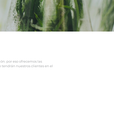
ión. por eso ofrecemos las
tendrán nuestros clientes en el