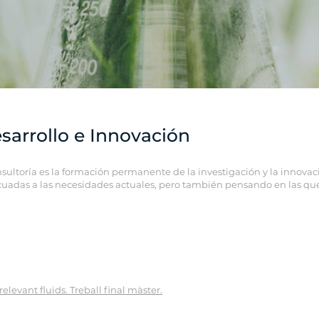
esarrollo e Innovación
nsultoría es la formación permanente de la investigación y la innovac
uadas a las necesidades actuales, pero también pensando en las que 
 relevant fluids. Treball final màster.