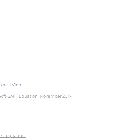
seca i Vidal.
e Soft-SAFT Equation. November 2017.
AFT equation.