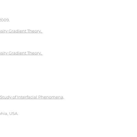
2009.
sity Gradient Theory.
sity Gradient Theory.
S. Study of Interfacial Phenomena,
phia, USA.