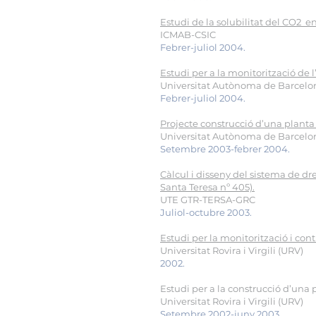
Estudi de la solubilitat del CO2 en 
ICMAB-CSIC
Febrer-juliol 2004.
Estudi per a la monitorització de 
Universitat Autònoma de Barcelo
Febrer-juliol 2004.
Projecte construcció d’una planta
Universitat Autònoma de Barcelo
Setembre 2003-febrer 2004.
Càlcul i disseny del sistema de dre
Santa Teresa nº 405).
UTE GTR-TERSA-GRC
Juliol-octubre 2003.
Estudi per la monitorització i co
Universitat Rovira i Virgili (URV)
2002.
Estudi per a la construcció d’una
Universitat Rovira i Virgili (URV)
Setembre 2002-juny 2003.