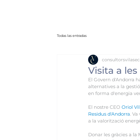
Todas las entradas
consultorsvilasec
Visita a le
El Govern d'Andorra ha
alternatives a la gest
en forma d'energia ve
El nostre CEO 
Oriol Vi
Residus d'Andorra
. Va
a la valorització ener
Donar les gràcies a la M