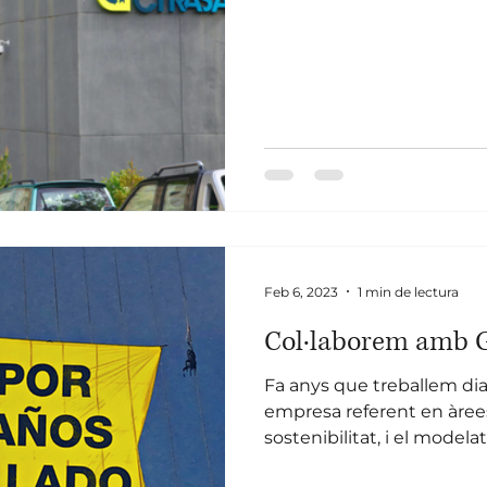
Feb 6, 2023
1 min de lectura
Col·laborem amb 
Fa anys que treballem dia
empresa referent en àrees
sostenibilitat, i el modelatg