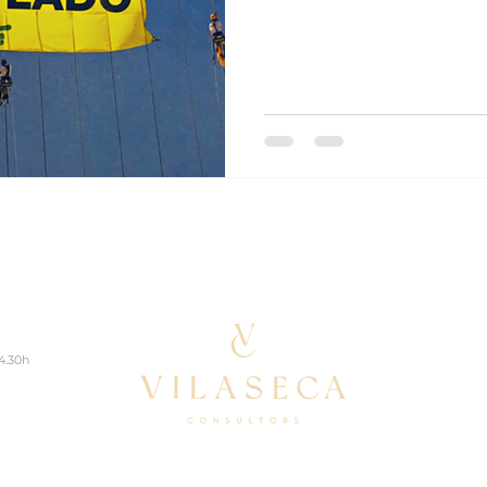
14.30h