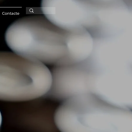
Contacte