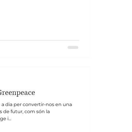
Greenpeace
 a dia per convertir-nos en una
 de futur, com són la
e i...